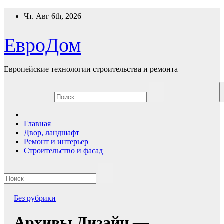
Перейти
Чт. Авг 6th, 2026
к
содержимому
ЕвроДом
Европейские технологии строительства и ремонта
Главная
Двор, ландшафт
Ремонт и интерьер
Строительство и фасад
Без рубрики
Архивы Дизайн —