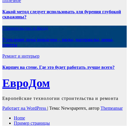
Полезнoe
Какой метод следует использовать для бурения глубокой
скважины?
Строительство и фасад
Утепление дома пошагово – виды, материалы, цены,
советы
Ремонт и интерьер
Кирпич на стене. Где это будет работать лучше всего?
ЕвроДом
Европейские технологии строительства и ремонта
Работает на WordPress
|
Тема: Newspaperex, автор
Themeansar
Home
Пример страницы