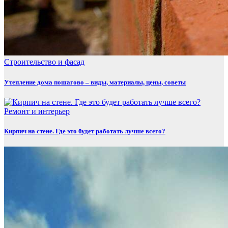
Строительство и фасад
Утепление дома пошагово – виды, материалы, цены, советы
Ремонт и интерьер
Кирпич на стене. Где это будет работать лучше всего?