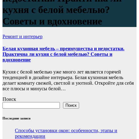
кухня с белой мебелью?
Советы и вдохновение
Ремонт и интерьер
Белая кухонная мебель – преимущества и недостатки.
Практична ли кухня с белой мебелью? Советы и
вдохновение
Кухня с белой мебелью уже много лет является горячей
тенденцией в дизайне интерьера. Белая кухонная мебель
делает комнату свежей, светлой и уютной. Откройте для себя
все плюсы и минусы белой…
Поиск
Поиск
Последние записи
Способы установки окон: особенности, этапы и
рекомендации