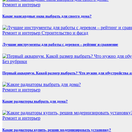
Ремонт и интерьер
Какие мансардные окна выбрать для своего дома?
Ремонт и интерьер
Строительство и фасад
Лучшие инструменты для работы с деревом – рейтинг и сравнение
Без рубрики
Первый аквариум. Какой размер выбрать? Что нужно для обустройства 
Ремонт и интерьер
Какие радиаторы выбрать для дома?
Ремонт и интерьер
Какие радиаторы купить, решив модернизировать установку?