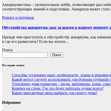
Аквариумистика – увлекательное хобби, позволяющее расслаби
соответствующих знаний и подготовки. Аквариум может стат
Ремонт и интерьер
Обустройство аквариума: шаг за шагом к вашему первому 
Прежде чем приступить к обустройству аквариума, как начин
и где его разместить? Если вы хотите…
Поиск
Поиск
Последние записи
Способы установки окон: особенности, этапы и рекомен
Какой метод следует использовать для бурения глубокой
Утепление дома пошагово – виды, материалы, цены, сов
Кирпич на стене. Где это будет работать лучше всего?
Какие мансардные окна выбрать для своего дома?
Избранное