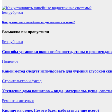
Без рубрики
Как установить линейные водосточные системы?
Возможно вы пропустили
Без рубрики
Способы установки окон: особенности, этапы и рекомендац
Полезнoe
Какой метод следует использовать для бурения глубокой с
Строительство и фасад
Утепление дома пошагово – виды, материалы, цены, совет
Ремонт и интерьер
Кирпич на стене. Где это будет работать лучше всего?