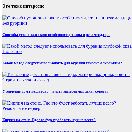
Это тоже интересно
Без рубрики
Способы установки окон: особенности, этапы и рекомендации
Полезнoe
Какой метод следует использовать для бурения глубокой скважины?
Строительство и фасад
Утепление дома пошагово – виды, материалы, цены, советы
Ремонт и интерьер
Кирпич на стене. Где это будет работать лучше всего?