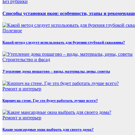
Без рубрики
Способы установки окон: особенности, этапы и рекомендац
Полезнoe
Какой метод следует использовать для бурения глубокой скважины?
Строительство и фасад
Утепление дома пошагово – виды, материалы, цены, советы
Ремонт и интерьер
Кирпич на стене. Где это будет работать лучше всего?
Ремонт и интерьер
Какие мансардные окна выбрать для своего дома?