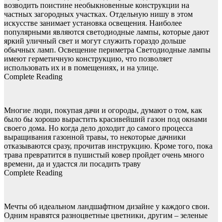
возводить поистине необыкновенные конструкции на
частных загородных участках. Отдельную нишу в этом
искусстве занимает установка освещения. Наиболее
популярными являются светодиодные лампы, которые дают
яркий уличный свет и могут служить гораздо дольше
обычных ламп. Освещение периметра Светодиодные лампы
имеют герметичную конструкцию, что позволяет
использовать их и в помещениях, и на улице.
Complete Reading
Многие люди, покупая дачи и огороды, думают о том, как
было бы хорошо вырастить красивейший газон под окнами
своего дома. Но когда дело доходит до самого процесса
выращивания газонной травы, то некоторые дачники
отказываются сразу, прочитав инструкцию. Кроме того, пока
трава превратится в пушистый ковер пройдет очень много
времени, да и удастся ли посадить траву
Complete Reading
Мечты об идеальном ландшафтном дизайне у каждого свои.
Одним нравятся разноцветные цветники, другим – зеленые