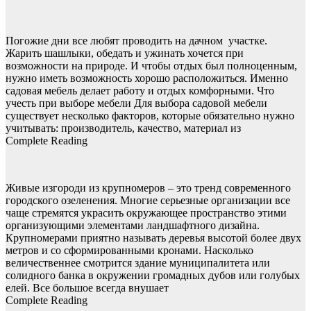
Погожие дни все любят проводить на дачном участке.
Жарить шашлыки, обедать и ужинать хочется при
возможности на природе. И чтобы отдых был полноценным,
нужно иметь возможность хорошо расположиться. Именно
садовая мебель делает работу и отдых комфорными. Что
учесть при выборе мебели Для выбора садовой мебели
существует несколько факторов, которые обязательно нужно
учитывать: производитель, качество, материал из
Complete Reading
Живые изгороди из крупномеров – это тренд современного
городского озеленения. Многие серьезные организации все
чаще стремятся украсить окружающее пространство этими
организующими элементами ландшафтного дизайна.
Крупномерами приятно называть деревья высотой более двух
метров и со сформированными кронами. Насколько
величественнее смотрится здание муниципалитета или
солидного банка в окружении громадных дубов или голубых
елей. Все большое всегда внушает
Complete Reading