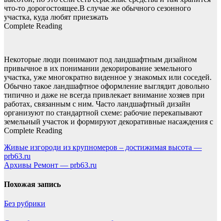
что-то дорогостоящее.В случае же обычного сезонного
участка, куда любят приезжать
Complete Reading
Некоторые люди понимают под ландшафтным дизайном
привычное в их понимании декорирование земельного
участка, уже многократно виденное у знакомых или соседей.
Обычно такое ландшафтное оформление выглядит довольно
типично и даже не всегда привлекает внимание хозяев при
работах, связанным с ним. Часто ландшафтный дизайн
организуют по стандартной схеме: рабочие перекапывают
земельный участок и формируют декоративные насаждения с
Complete Reading
Навигация
Живые изгороди из крупномеров – достижимая высота —
prb63.ru
по
Архивы Ремонт — prb63.ru
записям
Похожая запись
Без рубрики