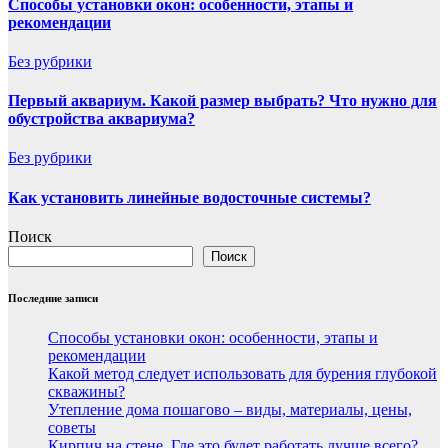
Способы установки окон: особенности, этапы и
рекомендации
Без рубрики
Первый аквариум. Какой размер выбрать? Что нужно для
обустройства аквариума?
Без рубрики
Как установить линейные водосточные системы?
Поиск
Поиск
Последние записи
Способы установки окон: особенности, этапы и
рекомендации
Какой метод следует использовать для бурения глубокой
скважины?
Утепление дома пошагово – виды, материалы, цены,
советы
Кирпич на стене. Где это будет работать лучше всего?