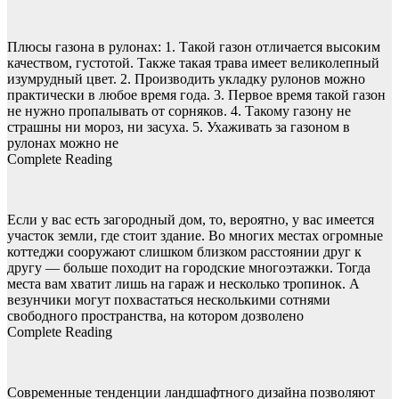
Плюсы газона в рулонах: 1. Такой газон отличается высоким
качеством, густотой. Также такая трава имеет великолепный
изумрудный цвет. 2. Производить укладку рулонов можно
практически в любое время года. 3. Первое время такой газон
не нужно пропалывать от сорняков. 4. Такому газону не
страшны ни мороз, ни засуха. 5. Ухаживать за газоном в
рулонах можно не
Complete Reading
Если у вас есть загородный дом, то, вероятно, у вас имеется
участок земли, где стоит здание. Во многих местах огромные
коттеджи сооружают слишком близком расстоянии друг к
другу — больше походит на городские многоэтажки. Тогда
места вам хватит лишь на гараж и несколько тропинок. А
везунчики могут похвастаться несколькими сотнями
свободного пространства, на котором дозволено
Complete Reading
Современные тенденции ландшафтного дизайна позволяют