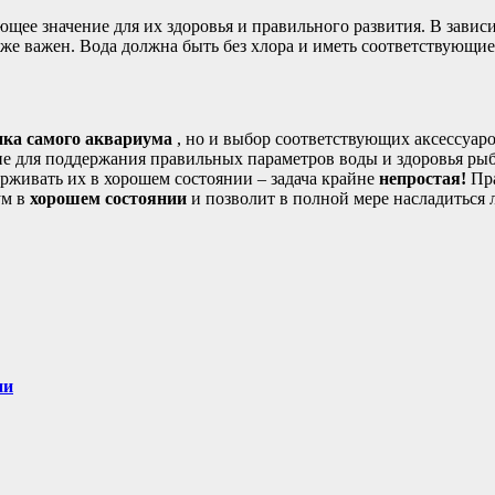
щее значение для их здоровья и правильного развития. В завис
е важен. Вода должна быть без хлора и иметь соответствующие 
пка самого аквариума
, но и выбор соответствующих аксессуар
е для поддержания правильных параметров воды и здоровья рыб
рживать их в хорошем состоянии – задача крайне
непростая!
Пр
ум в
хорошем состоянии
и позволит в полной мере насладиться
ии