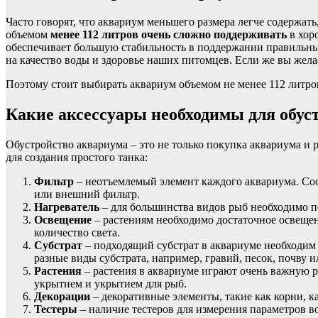
Часто говорят, что аквариум меньшего размера легче содержа
объемом
менее 112 литров очень сложно поддерживать
в хор
обеспечивает большую стабильность в поддержании правильных
на качество воды и здоровье наших питомцев. Если же вы жела
Поэтому стоит выбирать аквариум объемом не менее 112 литро
Какие аксессуары необходимы для обус
Обустройство аквариума – это не только покупка аквариума и 
для создания простого танка:
Фильтр
– неотъемлемый элемент каждого аквариума. Соо
или внешний фильтр.
Нагреватель
– для большинства видов рыб необходимо п
Освещение
– растениям необходимо достаточное освещен
количество света.
Субстрат
– подходящий субстрат в аквариуме необходим
разные виды субстрата, например, гравий, песок, почву 
Растения
– растения в аквариуме играют очень важную р
укрытием и укрытием для рыб.
Декорации
– декоративные элементы, такие как корни, к
Тестеры
– наличие тестеров для измерения параметров во