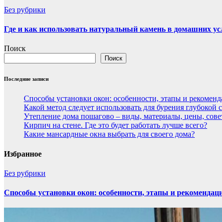
Без рубрики
Где и как использовать натуральный камень в домашних у
Поиск
Поиск
Последние записи
Способы установки окон: особенности, этапы и рекомен
Какой метод следует использовать для бурения глубокой
Утепление дома пошагово – виды, материалы, цены, сов
Кирпич на стене. Где это будет работать лучше всего?
Какие мансардные окна выбрать для своего дома?
Избранное
Без рубрики
Способы установки окон: особенности, этапы и рекомендац