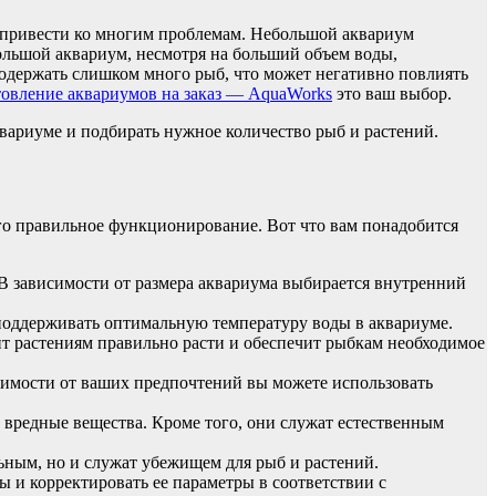
т привести ко многим проблемам. Небольшой аквариум
ольшой аквариум, несмотря на больший объем воды,
содержать слишком много рыб, что может негативно повлиять
овление аквариумов на заказ — AquaWorks
это ваш выбор.
квариуме и подбирать нужное количество рыб и растений.
его правильное функционирование. Вот что вам понадобится
В зависимости от размера аквариума выбирается внутренний
поддерживать оптимальную температуру воды в аквариуме.
т растениям правильно расти и обеспечит рыбкам необходимое
симости от ваших предпочтений вы можете использовать
 вредные вещества. Кроме того, они служат естественным
ьным, но и служат убежищем для рыб и растений.
ы и корректировать ее параметры в соответствии с