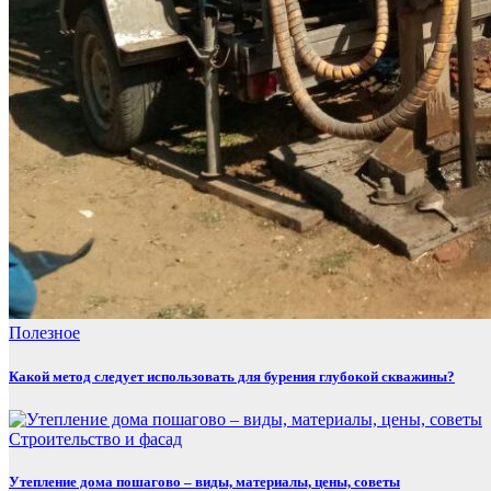
Полезнoe
Какой метод следует использовать для бурения глубокой скважины?
Строительство и фасад
Утепление дома пошагово – виды, материалы, цены, советы