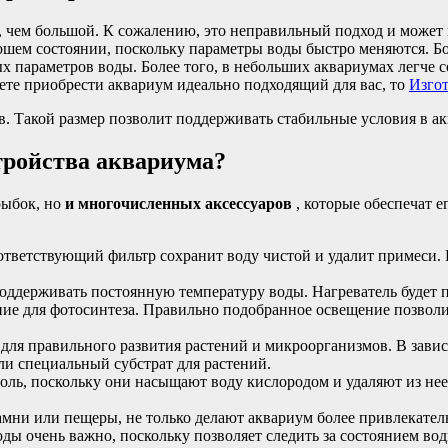
ть, чем большой. К сожалению, это неправильный подход и може
ошем состоянии, поскольку параметры воды быстро меняются. Б
 параметров воды. Более того, в небольших аквариумах легче 
ете приобрести аквариум идеально подходящий для вас, то
Изгот
в. Такой размер позволит поддерживать стабильные условия в а
тройства аквариума?
рыбок, но
и многочисленных аксессуаров
, которые обеспечат 
тветствующий фильтр сохранит воду чистой и удалит примеси. 
оддерживать постоянную температуру воды. Нагреватель будет 
ие для фотосинтеза. Правильно подобранное освещение позволи
 для правильного развития растений и микроорганизмов. В зави
или специальный субстрат для растений.
оль, поскольку они насыщают воду кислородом и удаляют из нее
амни или пещеры, не только делают аквариум более привлекател
ды очень важно, поскольку позволяет следить за состоянием вод