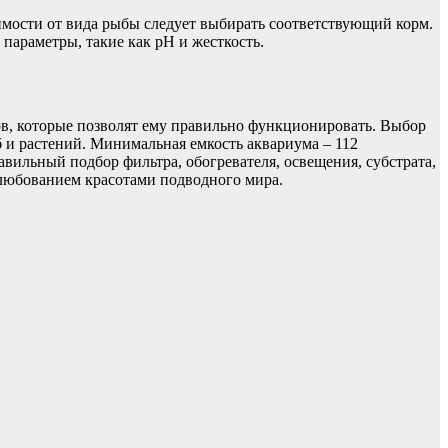
имости от вида рыбы следует выбирать соответствующий корм.
параметры, такие как pH и жесткость.
ов, которые позволят ему правильно функционировать. Выбор
 и растений. Минимальная емкость аквариума – 112
авильный подбор фильтра, обогревателя, освещения, субстрата,
 любованием красотами подводного мира.