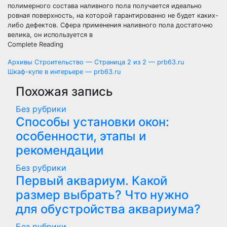
полимерного состава наливного пола получается идеально
ровная поверхность, на которой гарантированно не будет каких-
либо дефектов. Сфера применения наливного пола достаточно
велика, он используется в
Complete Reading
Навигация
Архивы Строительство — Страница 2 из 2 — prb63.ru
Шкаф-купе в интерьере — prb63.ru
по
Похожая запись
записям
Без рубрики
Способы установки окон:
особенности, этапы и
рекомендации
Без рубрики
Первый аквариум. Какой
размер выбрать? Что нужно
для обустройства аквариума?
Без рубрики