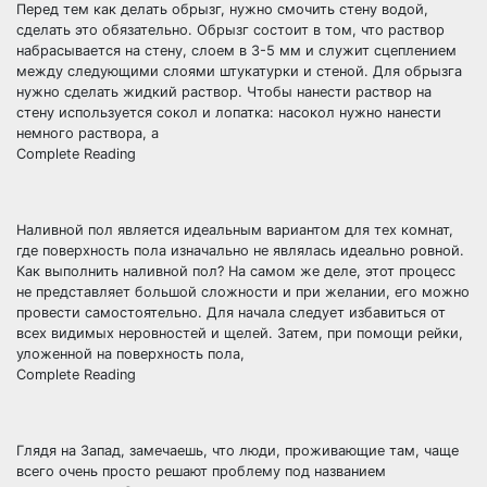
Перед тем как делать обрызг, нужно смочить стену водой,
сделать это обязательно. Обрызг состоит в том, что раствор
набрасывается на стену, слоем в 3-5 мм и служит сцеплением
между следующими слоями штукатурки и стеной. Для обрызга
нужно сделать жидкий раствор. Чтобы нанести раствор на
стену используется сокол и лопатка: насокол нужно нанести
немного раствора, а
Complete Reading
Наливной пол является идеальным вариантом для тех комнат,
где поверхность пола изначально не являлась идеально ровной.
Как выполнить наливной пол? На самом же деле, этот процесс
не представляет большой сложности и при желании, его можно
провести самостоятельно. Для начала следует избавиться от
всех видимых неровностей и щелей. Затем, при помощи рейки,
уложенной на поверхность пола,
Complete Reading
Глядя на Запад, замечаешь, что люди, проживающие там, чаще
всего очень просто решают проблему под названием