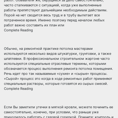
работ. Обыватели же, берущиеся за дело самостоятельно,
часто сталкиваются с ситуацией, когда уже выполненные
работы препятствуют дальнейшим необходимым действиям.
Порой на нет сводится весь труд и в трубу вылетает все
потраченное время. Именно поэтому перед началом любых
работ важно составить их план или
Complete Reading
Обычно, на ремонтной практике потолка мастерами
используются несколько видов штукатурки, грунтовки, а также
шпатлевки. В профессиональном строительном жаргоне часто
используются специальные отраслевые термины, которыми
обозначается процесс выполнения ремонта потолка помещения.
Речь идет про так называемые «сухие» и «сырые» процессы.
«Сырой» процесс это когда в ходе ремонтных работ применяют
специальные растворы, которые готовятся из сырых смесей.
Complete Reading
Если Вы заметили утечки в мягкой кровли, можете починить ее
самостоятельно, конечно, при условии, что раньше уже
приходилось работать с газовой горелкой. Помните: контроль и