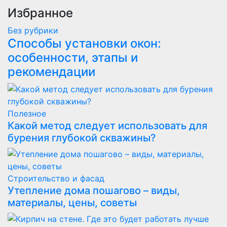
Избранное
Без рубрики
Способы установки окон:
особенности, этапы и
рекомендации
Полезнoe
Какой метод следует использовать для
бурения глубокой скважины?
Строительство и фасад
Утепление дома пошагово – виды,
материалы, цены, советы