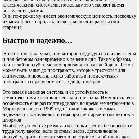
классическими системами, поскольку это ускоряет время
возведения здания.
Они по-прежнему имеют экономическую ценность, поскольку
их можно легко продать после завершения работы или
старения.
Быстро и надежно…
Это система опалубки, при которой подрядчик заливает стены
и пол бетоном одновременно в течение дня. Таким образом,
один слой опалубки можно производить каждый день. Бетон
может быть залит до пространств, которые требуются для
статического проекта. Легко работать в промежутках /
пространствах размером от 1, 5 до 6, 5 метров.
Это самая надежная система, и ее устойчивость к
землетрясениям хорошо известна и признана. Именно эта его
особенность еще раз подтвердилась во время землетрясения в
Мармаре в августе 1999 года. Точно так же это самая
надежная строительная система против порывистых ветров и
штормов.
Наиболее успешные результаты с точки зрения безопасности
труда получаются, если системы лесов, дополняющие
опалубку, применяются именно на строительной площадке.