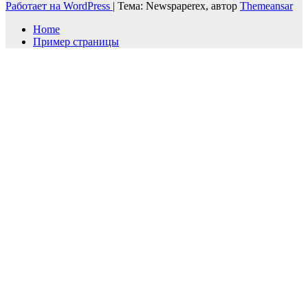
Работает на WordPress
|
Тема: Newspaperex, автор
Themeansar
Home
Пример страницы