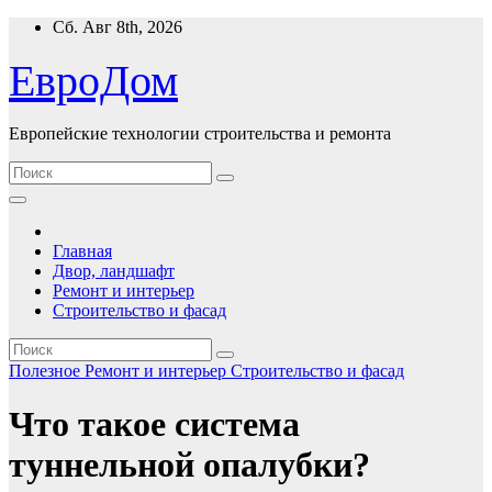
Перейти
Сб. Авг 8th, 2026
к
содержимому
ЕвроДом
Европейские технологии строительства и ремонта
Главная
Двор, ландшафт
Ремонт и интерьер
Строительство и фасад
Полезнoe
Ремонт и интерьер
Строительство и фасад
Что такое система
туннельной опалубки?