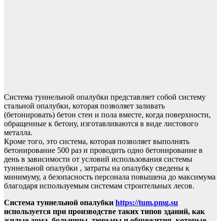
Система туннельной опалубки представляет собой систему
стальной опалубки, которая позволяет заливать
(бетонировать) бетон стен и пола вместе, когда поверхности,
обращенные к бетону, изготавливаются в виде листового
металла.
Кроме того, это система, которая позволяет выполнять
бетонирование 500 раз и проводить одно бетонирование в
день в зависимости от условий использования системы
туннельной опалубки , затраты на опалубку сведены к
минимуму, а безопасность персонала повышена до максимума
благодаря используемым системам строительных лесов.
Система туннельной опалубки
https://tum.pmg.su
используется при производстве таких типов зданий, как
жилые дома, больницы, тюрьмы и общежития, которые