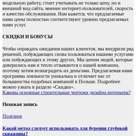
модельную работу, стоит учитывать не только цену, но и
внешний вид сайта, мнение интернет-пользователей, скорость
и качество обслуживания. Нам кажется, что предлагаемые
нами цены полностью соответствуют уровню предлагаемых
нами услуг.
СКИДКИ И БОНУСЫ
Чтобы оправдать ожидания наших клиентов, мы внедрили ряд
решений, побуждающих снова пользоваться нашими услугами
или побуждающих к этому других. Мы ценим людей, которые
доверились нам и тепло отзываются о нашей компании,
поэтому хотим вознаградить их деньгами. Предлагаемая нами
программа лояльности уникальна и отличает нас от
большинства подобных компаний в Польше. Подробнее
можно узнать в разделе «Скидки».
Навигация
Каковы основные строительные чертежи дизайна интерьера?
по
Похожая запись
записям
Полезнoe
Какой метод следует использовать для бурения глубокой
скважины?