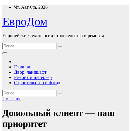
Перейти
Чт. Авг 6th, 2026
к
содержимому
ЕвроДом
Европейские технологии строительства и ремонта
Главная
Двор, ландшафт
Ремонт и интерьер
Строительство и фасад
Полезнoe
Довольный клиент — наш
приоритет