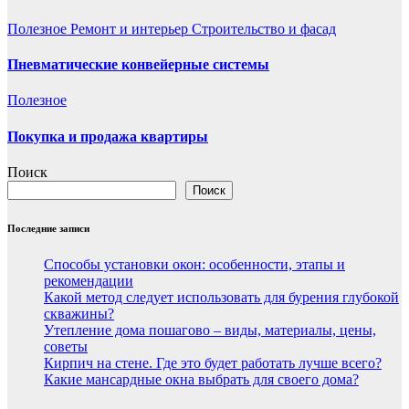
Полезнoe
Ремонт и интерьер
Строительство и фасад
Пневматические конвейерные системы
Полезнoe
Покупка и продажа квартиры
Поиск
Поиск
Последние записи
Способы установки окон: особенности, этапы и
рекомендации
Какой метод следует использовать для бурения глубокой
скважины?
Утепление дома пошагово – виды, материалы, цены,
советы
Кирпич на стене. Где это будет работать лучше всего?
Какие мансардные окна выбрать для своего дома?