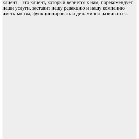
клиент – это клиент, который вернется к нам, порекомендует
наши услуги, заставит нашу редакцию и нашу компанию
иметь заказы, функционировать и динамично развиваться.