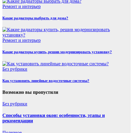
Ремонт и интерьер
Какие радиаторы выбрать для дома?
Ремонт и интерьер
Какие радиаторы купить, решив модернизировать установку?
Без рубрики
Как установить линейные водосточные системы?
Возможно вы пропустили
Без рубрики
Способы установки окон: особенности, этапы и
рекомендации
Полезнoe