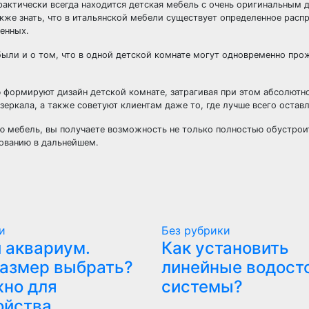
рактически всегда находится детская мебель с очень оригинальным 
кже знать, что в итальянской мебели существует определенное расп
енных.
были и о том, что в одной детской комнате могут одновременно про
 формируют дизайн детской комнате, затрагивая при этом абсолютно
ркала, а также советуют клиентам даже то, где лучше всего оставл
ую мебель, вы получаете возможность не только полностью обустрои
зованию в дальнейшем.
и
Без рубрики
 аквариум.
Как установить
размер выбрать?
линейные водост
жно для
системы?
ойства