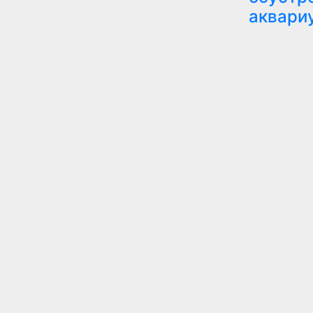
аквари