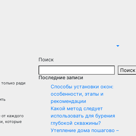
Поиск
Поиск
Последние записи
 только ради
Способы установки окон:
особенности, этапы и
ить
рекомендации
Какой метод следует
использовать для бурения
 от каждого
ти, которые
глубокой скважины?
Утепление дома пошагово –