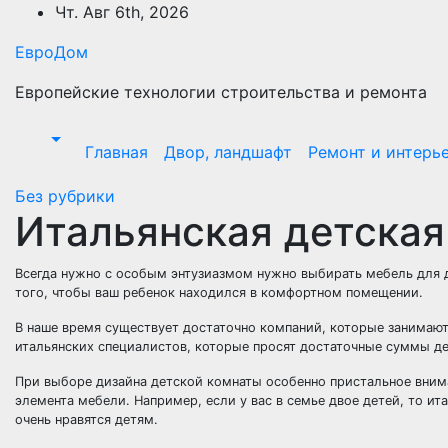
Перейти
Чт. Авг 6th, 2026
к
ЕвроДом
содержимому
Европейские технологии строительства и ремонта
Главная
Двор, ландшафт
Ремонт и интерь
Без рубрики
Итальянская детская
Всегда нужно с особым энтузиазмом нужно выбирать мебель для д
того, чтобы ваш ребенок находился в комфортном помещении.
В наше время существует достаточно компаний, которые занимаю
итальянских специалистов, которые просят достаточные суммы ден
При выборе дизайна детской комнаты особенно пристальное вним
элемента мебели. Например, если у вас в семье двое детей, то ит
очень нравятся детям.