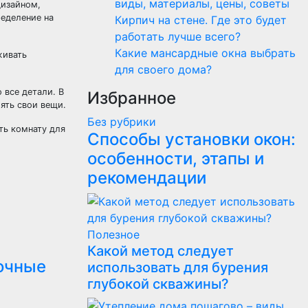
виды, материалы, цены, советы
дизайном,
ределение на
Кирпич на стене. Где это будет
работать лучше всего?
Какие мансардные окна выбрать
живать
для своего дома?
 все детали. В
Избранное
ять свои вещи.
Без рубрики
ть комнату для
Способы установки окон:
особенности, этапы и
рекомендации
Полезнoe
Какой метод следует
очные
использовать для бурения
глубокой скважины?