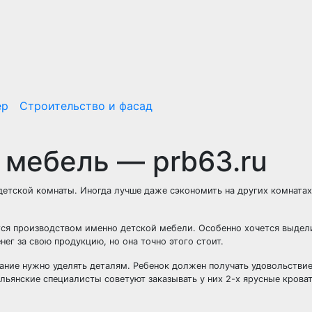
ер
Строительство и фасад
 мебель — prb63.ru
етской комнаты. Иногда лучше даже сэкономить на других комнатах
тся производством именно детской мебели. Особенно хочется выдел
ег за свою продукцию, но она точно этого стоит.
ание нужно уделять деталям. Ребенок должен получать удовольствие
альянские специалисты советуют заказывать у них 2-х ярусные крова