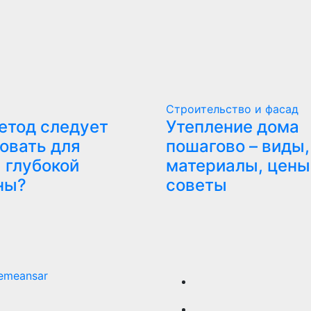
Строительство и фасад
етод следует
Утепление дома
овать для
пошагово – виды,
 глубокой
материалы, цены
ны?
советы
emeansar