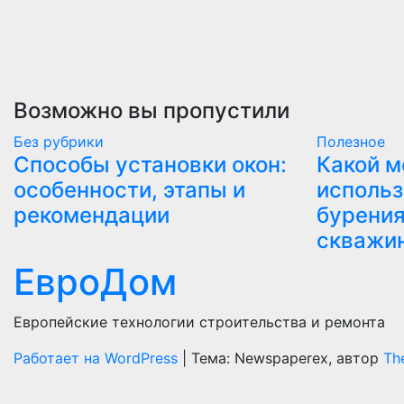
Возможно вы пропустили
Без рубрики
Полезнoe
Способы установки окон:
Какой м
особенности, этапы и
использ
рекомендации
бурения
скважи
ЕвроДом
Европейские технологии строительства и ремонта
Работает на WordPress
|
Тема: Newspaperex, автор
Th