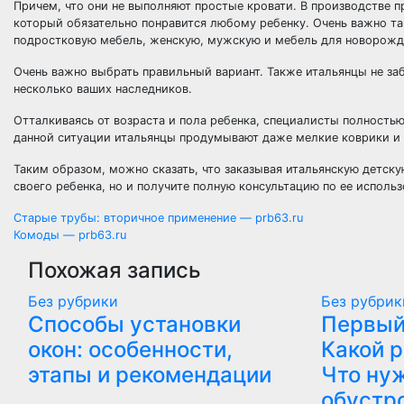
Причем, что они не выполняют простые кровати. В производстве п
который обязательно понравится любому ребенку. Очень важно та
подростковую мебель, женскую, мужскую и мебель для новорожд
Очень важно выбрать правильный вариант. Также итальянцы не за
несколько ваших наследников.
Отталкиваясь от возраста и пола ребенка, специалисты полностью
данной ситуации итальянцы продумывают даже мелкие коврики и зе
Таким образом, можно сказать, что заказывая итальянскую детск
своего ребенка, но и получите полную консультацию по ее исполь
Навигация
Старые трубы: вторичное применение — prb63.ru
Комоды — prb63.ru
по
Похожая запись
записям
Без рубрики
Без рубрик
Способы установки
Первый
окон: особенности,
Какой 
этапы и рекомендации
Что ну
обустр