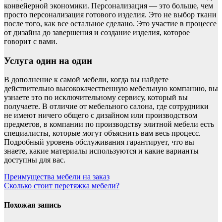
конвейерной экономики. Персонализация — это больше, чем
просто персонализация готового изделия. Это не выбор ткани
после того, как все остальное сделано. Это участие в процессе
от дизайна до завершения и создание изделия, которое
говорит с вами.
Услуга один на один
В дополнение к самой мебели, когда вы найдете
действительно высококачественную мебельную компанию, вы
узнаете это по исключительному сервису, который вы
получаете. В отличие от мебельного салона, где сотрудники
не имеют ничего общего с дизайном или производством
предметов, в компании по производству элитной мебели есть
специалисты, которые могут объяснить вам весь процесс.
Подробный уровень обслуживания гарантирует, что вы
знаете, какие материалы используются и какие варианты
доступны для вас.
Навигация
Преимущества мебели на заказ
Сколько стоит перетяжка мебели?
по
записям
Похожая запись