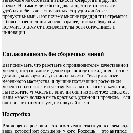
вы можете не осознавать важность комфорта и в других
средах. На самом деле было доказано, что интересная и
удобная мебель делает офисных сотрудников более
продуктивными . Вот почему многие предприятия стремятся
к более качественной мебели заранее, чтобы в будущем
получить отдачу от производительности сотрудников и
инноваций.
Согласованность без сборочных линий
Вы понимаете, что работаете с производителем качественной
мебели, когда каждое изделие превосходит ожидания в плане
дизайна, комфорта и функциональности. Это три аспекта
мебельного мастерства, и лучшие поставщики роскошной
мебели сводят это к искусству. Когда вы платите за качество,
вы не хотите упускать из виду ни один из этих трех аспектов.
Ваша мебель должна быть красивой, удобной и прочной. Если
один из них отсутствует, не покупайте его!
Настройка
Воплощение роскоши – это иметь единственную в своем роде
вещь, которой нет больше ни у кого. Роскошь — это антипод