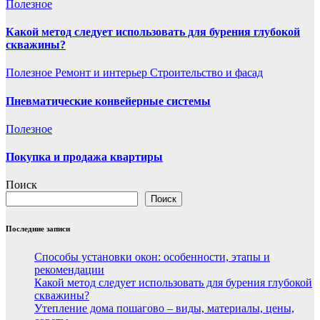
Полезнoe
Какой метод следует использовать для бурения глубокой
скважины?
Полезнoe
Ремонт и интерьер
Строительство и фасад
Пневматические конвейерные системы
Полезнoe
Покупка и продажа квартиры
Поиск
Поиск
Последние записи
Способы установки окон: особенности, этапы и
рекомендации
Какой метод следует использовать для бурения глубокой
скважины?
Утепление дома пошагово – виды, материалы, цены,