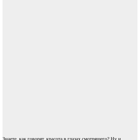
Знаете, как говорят, красота в глазах смотрящего? Ну и