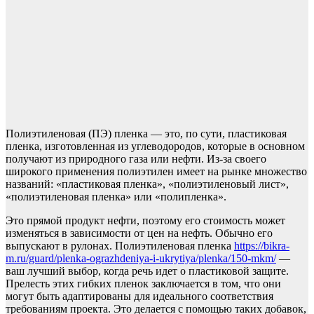
Полиэтиленовая (ПЭ) пленка — это, по сути, пластиковая
пленка, изготовленная из углеводородов, которые в основном
получают из природного газа или нефти. Из-за своего
широкого применения полиэтилен имеет на рынке множество
названий: «пластиковая пленка», «полиэтиленовый лист»,
«полиэтиленовая пленка» или «полипленка».
Это прямой продукт нефти, поэтому его стоимость может
изменяться в зависимости от цен на нефть. Обычно его
выпускают в рулонах. Полиэтиленовая пленка
https://bikra-
m.ru/guard/plenka-ograzhdeniya-i-ukrytiya/plenka/150-mkm/
—
ваш лучший выбор, когда речь идет о пластиковой защите.
Прелесть этих гибких пленок заключается в том, что они
могут быть адаптированы для идеального соответствия
требованиям проекта. Это делается с помощью таких добавок,