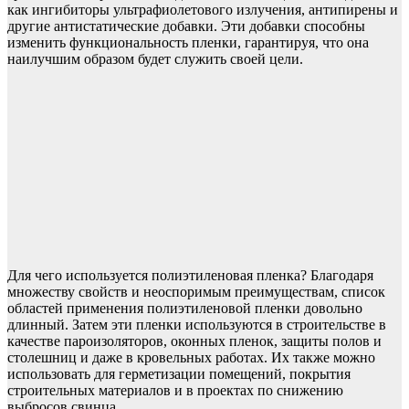
как ингибиторы ультрафиолетового излучения, антипирены и
другие антистатические добавки. Эти добавки способны
изменить функциональность пленки, гарантируя, что она
наилучшим образом будет служить своей цели.
Для чего используется полиэтиленовая пленка? Благодаря
множеству свойств и неоспоримым преимуществам, список
областей применения полиэтиленовой пленки довольно
длинный. Затем эти пленки используются в строительстве в
качестве пароизоляторов, оконных пленок, защиты полов и
столешниц и даже в кровельных работах. Их также можно
использовать для герметизации помещений, покрытия
строительных материалов и в проектах по снижению
выбросов свинца.