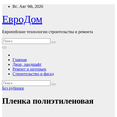
Перейти
Вс. Авг 9th, 2026
к
содержимому
ЕвроДом
Европейские технологии строительства и ремонта
Главная
Двор, ландшафт
Ремонт и интерьер
Строительство и фасад
Без рубрики
Пленка полиэтиленовая