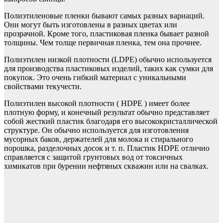
Полиэтиленовые пленки бывают самых разных вариаций.
Они могут быть изготовлены в разных цветах или
прозрачной. Кроме того, пластиковая пленка бывает разной
толщины. Чем толще первичная пленка, тем она прочнее.
Полиэтилен низкой плотности (LDPE) обычно используется
для производства пластиковых изделий, таких как сумки для
покупок. Это очень гибкий материал с уникальными
свойствами текучести.
Полиэтилен высокой плотности ( HDPE ) имеет более
плотную форму, и конечный результат обычно представляет
собой жесткий пластик благодаря его высококристаллической
структуре. Он обычно используется для изготовления
мусорных баков, держателей для молока и стирального
порошка, разделочных досок и т. п. Пластик HDPE отлично
справляется с защитой грунтовых вод от токсичных
химикатов при бурении нефтяных скважин или на свалках.