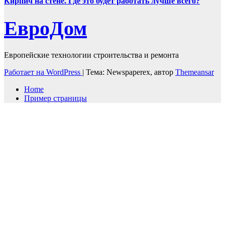
Кирпич на стене. Где это будет работать лучше всего?
ЕвроДом
Европейские технологии строительства и ремонта
Работает на WordPress
|
Тема: Newspaperex, автор
Themeansar
Home
Пример страницы