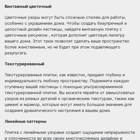
Винтажный цветочный
Цветочные узоры могут быть сложным стилем для работы,
особенно с украшением дома. Чтобы создать безупречный и
целостный дизайн лестницы, найдите винтажную плитку с
цветочным рисунком , которая дополнит цветовую палитру
вашего дома. Этот трюк позволит сделать ваше пространство
более женственным, но не будет при этом подавляющего
результата.
Текстурированный
Текстурированные плитки, как известно, придают глубину и
индивидуальность любому пространству. Поднимите каждую
ступеньку вашей лестницы с помощью ультрасовременной
текстурированной плитки. Вы можете перейти от замысловатых
узоров из резных деталей к органическим текстурам, таким как
цемент и мрамор, которые могут иметь большое значение для
создания драматического настроения в вашем доме.
Линейные паттерны
Плитка с линейными узорами создает ощущение непрерывности
и сплоченности во всех своих многочисленных дизайнах и