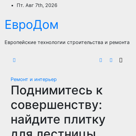
Перейти
Пт. Авг 7th, 2026
к
содержимому
ЕвроДом
Европейские технологии строительства и ремонта
Ремонт и интерьер
Поднимитесь к
совершенству:
найдите плитку
для лестницы