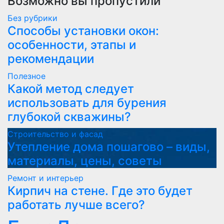
Возможно вы пропустили
Без рубрики
Способы установки окон:
особенности, этапы и
рекомендации
Полезнoe
Какой метод следует
использовать для бурения
глубокой скважины?
Строительство и фасад
Утепление дома пошагово – виды,
материалы, цены, советы
Ремонт и интерьер
Кирпич на стене. Где это будет
работать лучше всего?