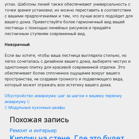
углах. Шаблоны линий также обеспечивают универсальность с
точки зрения установки; их можно переставить в соответствии
с вашими предпочтениями и тем, что лучше всего подойдет для
вашего дома. Приветствуйте более гармоничный вид вашей
лестницы с помощью линейных рисунков и придайте
лестничным ступеням современный вид.
Невзрачный
Если вы хотите, чтобы ваша лестница выглядела стильно, но
легко сочеталась с дизайном вашего дома, выберите чистую и
однотонную плитку для красивой современной отделки. Это
обеспечивает более сплоченное ощущение вокруг вашего
пространства, не создавая громкого и подавляющего вида,
который может отражать всю эстетику вашего дома.
Навигация
Обустройство аквариума: шаг за шагом к вашему первому
аквариуму
по
Модульные кухонные шкафы
Похожая запись
записям
Ремонт и интерьер
Кирпич на стене. Где это будет