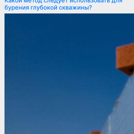
Какой метод следует использовать для
бурения глубокой скважины?