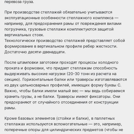
перевоза груза.
При производстве стеллажей обязательно учитываются
эксплуатационные особенности стеллажного комплекса —
например, для предохранения рамы от повреждения вилами
погрузчика, грузовые стеллажи комплектуются защитой
вертикальных стоек.
Технологически производство стеллажей представляет собой
формирование в вертикальном профиле ребер жесткости.
Достаточно десяти-двенадцати.
После штамповки заготовки проходят процессы холодного
проката и формовки, что придает стеллажам способность
выдерживать высокие нагрузки (20-30 тонн из расчета на
секцию). Горизонтальные балки или траверсы изготавляваются
из двух цельносварных профилей, имеющих форму буквы С.
Важно, чтобы балки имели малый вес — мы ведь собираемся
хранить грузы, а не балки. Траверсы имеют фиксаторы. Они
предохраняют от случайного отсоединения от конструкции
рамы.
Кроме базовых элементов (стойки и балки), в паллетных
стеллажах используются вспомогательные — это, например,
поперечные опоры для цилиндрических предметов (чтобы не