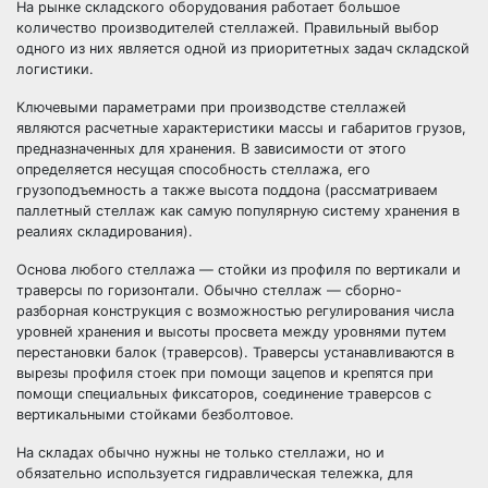
На рынке складского оборудования работает большое
количество производителей стеллажей. Правильный выбор
одного из них является одной из приоритетных задач складской
логистики.
Ключевыми параметрами при производстве стеллажей
являются расчетные характеристики массы и габаритов грузов,
предназначенных для хранения. В зависимости от этого
определяется несущая способность стеллажа, его
грузоподъемность а также высота поддона (рассматриваем
паллетный стеллаж как самую популярную систему хранения в
реалиях складирования).
Основа любого стеллажа — стойки из профиля по вертикали и
траверсы по горизонтали. Обычно стеллаж — сборно-
разборная конструкция с возможностью регулирования числа
уровней хранения и высоты просвета между уровнями путем
перестановки балок (траверсов). Траверсы устанавливаются в
вырезы профиля стоек при помощи зацепов и крепятся при
помощи специальных фиксаторов, соединение траверсов с
вертикальными стойками безболтовое.
На складах обычно нужны не только стеллажи, но и
обязательно используется гидравлическая тележка, для