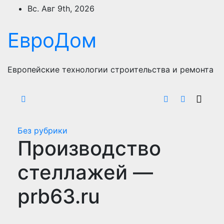
Перейти
Вс. Авг 9th, 2026
к
содержимому
ЕвроДом
Европейские технологии строительства и ремонта
Без рубрики
Производство
стеллажей —
prb63.ru