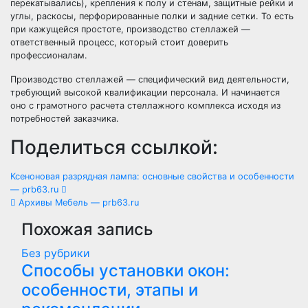
перекатывались), крепления к полу и стенам, защитные рейки и
углы, раскосы, перфорированные полки и задние сетки. То есть
при кажущейся простоте, производство стеллажей —
ответственный процесс, который стоит доверить
профессионалам.
Производство стеллажей — специфический вид деятельности,
требующий высокой квалификации персонала. И начинается
оно с грамотного расчета стеллажного комплекса исходя из
потребностей заказчика.
Поделиться ссылкой:
Навигация
Ксеноновая разрядная лампа: основные свойства и особенности
— prb63.ru
по
Архивы Мебель — prb63.ru
Похожая запись
записям
Без рубрики
Способы установки окон:
особенности, этапы и