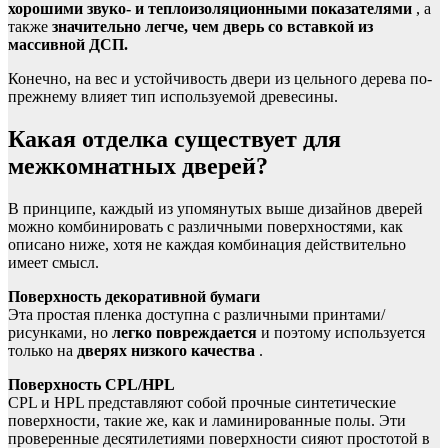
хорошими звуко- и теплоизоляционными показателями
, а
также
значительно легче, чем дверь со вставкой из
массивной ДСП.
Конечно, на вес и устойчивость двери из цельного дерева по-
прежнему влияет тип используемой древесины.
Какая отделка существует для
межкомнатных дверей?
В принципе, каждый из упомянутых выше дизайнов дверей
можно комбинировать с различными поверхностями, как
описано ниже, хотя не каждая комбинация действительно
имеет смысл.
Поверхность декоративной бумаги
Эта простая пленка доступна с различными принтами/
рисунками, но
легко повреждается
и поэтому используется
только на
дверях низкого качества
.
Поверхность CPL/HPL
CPL и HPL представляют собой прочные синтетические
поверхности, такие же, как и ламинированные полы. Эти
проверенные десятилетиями поверхности сияют простотой в