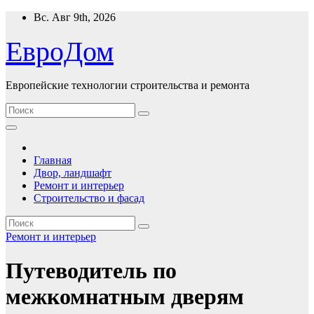
Перейти
Вс. Авг 9th, 2026
к
содержимому
ЕвроДом
Европейские технологии строительства и ремонта
Главная
Двор, ландшафт
Ремонт и интерьер
Строительство и фасад
Ремонт и интерьер
Путеводитель по
межкомнатным дверям