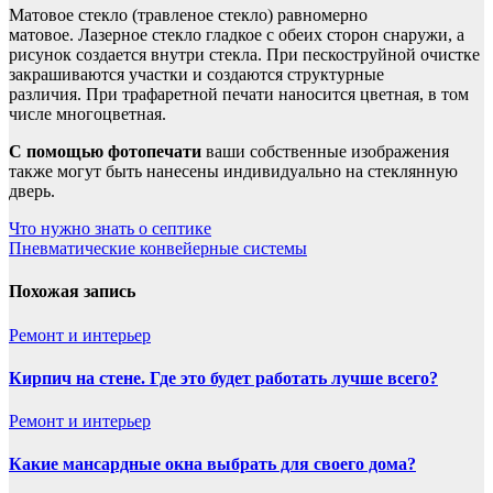
Матовое стекло (травленое стекло) равномерно
матовое. Лазерное стекло гладкое с обеих сторон снаружи, а
рисунок создается внутри стекла. При пескоструйной очистке
закрашиваются участки и создаются структурные
различия. При трафаретной печати наносится цветная, в том
числе многоцветная.
С помощью фотопечати
ваши собственные изображения
также могут быть нанесены индивидуально на стеклянную
дверь.
Навигация
Что нужно знать о септике
Пневматические конвейерные системы
по
записям
Похожая запись
Ремонт и интерьер
Кирпич на стене. Где это будет работать лучше всего?
Ремонт и интерьер
Какие мансардные окна выбрать для своего дома?