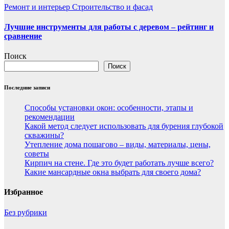
Ремонт и интерьер
Строительство и фасад
Лучшие инструменты для работы с деревом – рейтинг и
сравнение
Поиск
Поиск
Последние записи
Способы установки окон: особенности, этапы и
рекомендации
Какой метод следует использовать для бурения глубокой
скважины?
Утепление дома пошагово – виды, материалы, цены,
советы
Кирпич на стене. Где это будет работать лучше всего?
Какие мансардные окна выбрать для своего дома?
Избранное
Без рубрики