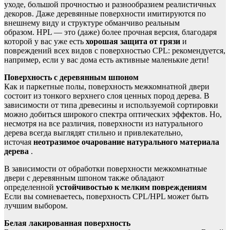
уходе, большой прочностью и разнообразием реалистичных
декоров. Даже деревянные поверхности имитируются по
внешнему виду и структуре обманчиво реальным
образом. HPL — это (даже) более прочная версия, благодаря
которой у вас уже есть
хорошая защита от грязи
и
повреждений всех видов с поверхностью CPL: рекомендуется,
например, если у вас дома есть активные маленькие дети!
Поверхность с деревянным шпоном
Как и паркетные полы, поверхность межкомнатной двери
состоит из тонкого верхнего слоя ценных пород дерева. В
зависимости от типа древесины и используемой сортировки
можно добиться широкого спектра оптических эффектов. Но,
несмотря на все различия, поверхности из натурального
дерева всегда выглядят стильно и привлекательно,
источая
неотразимое очарование натурального материала
дерева
.
В зависимости от обработки поверхности межкомнатные
двери с деревянным шпоном также обладают
определенной
устойчивостью к мелким повреждениям
Если вы сомневаетесь, поверхность CPL/HPL может быть
лучшим выбором.
Белая лакированная поверхность