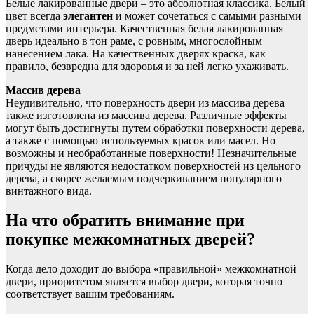
Белые лакированные двери – это абсолютная классика. Белый
цвет всегда
элегантен
и может сочетаться с самыми разными
предметами интерьера. Качественная белая лакированная
дверь идеально в тон раме, с ровным, многослойным
нанесением лака. На качественных дверях краска, как
правило, безвредна для здоровья и за ней легко ухаживать.
Массив дерева
Неудивительно, что поверхность двери из массива дерева
также изготовлена ​​из массива дерева. Различные эффекты
могут быть достигнуты путем обработки поверхности дерева,
а также с помощью используемых красок или масел. Но
возможны и необработанные поверхности! Незначительные
причуды не являются недостатком поверхностей из цельного
дерева, а скорее желаемым подчеркиванием популярного
винтажного вида.
На что обратить внимание при
покупке межкомнатных дверей?
Когда дело доходит до выбора «правильной» межкомнатной
двери, приоритетом является выбор двери, которая точно
соответствует вашим требованиям.