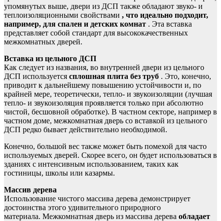
упомянутых выше, двери из ДСП также обладают звуко- и
теплоизоляционными свойствами
, что идеально подходит,
например, для спален и детских комнат
. Эта вставка
представляет собой стандарт для высококачественных
межкомнатных дверей.
Вставка из цельного ДСП
Как следует из названия, во внутренней двери из цельного
ДСП используется
сплошная плита без труб
. Это, конечно,
приводит к дальнейшему повышению устойчивости и, по
крайней мере, теоретически, тепло- и звукоизоляции (лучшая
тепло- и звукоизоляция проявляется только при абсолютно
чистой, бесшовной обработке). В частном секторе, например в
частном доме, межкомнатная дверь со вставкой из цельного
ДСП редко бывает действительно необходимой.
Конечно, большой вес также может быть помехой для часто
используемых дверей. Скорее всего, он будет использоваться в
зданиях с интенсивным использованием, таких как
гостиницы, школы или казармы.
Массив дерева
Использование чистого массива дерева демонстрирует
достоинства этого удивительного природного
материала. Межкомнатная дверь из массива дерева
обладает