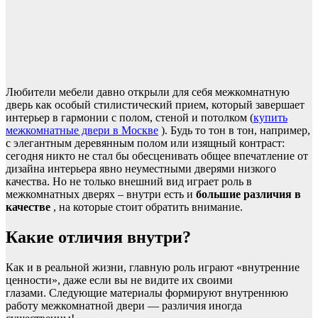
Любители мебели давно открыли для себя межкомнатную
дверь как особый стилистический прием, который завершает
интерьер в гармонии с полом, стеной и потолком (
купить
межкомнатные двери в Москве
). Будь то тон в тон, например,
с элегантным деревянным полом или изящный контраст:
сегодня никто не стал бы обесценивать общее впечатление от
дизайна интерьера явно неуместными дверями низкого
качества. Но не только внешний вид играет роль в
межкомнатных дверях – внутри есть и
большие различия в
качестве
, на которые стоит обратить внимание.
Какие отличия внутри?
Как и в реальной жизни, главную роль играют «внутренние
ценности», даже если вы не видите их своими
глазами. Следующие материалы формируют внутреннюю
работу межкомнатной двери — различия иногда