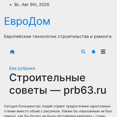
Перейти
Вс. Авг 9th, 2026
к
содержимому
ЕвроДом
Европейские технологии строительства и ремонта
Без рубрики
Строительные
советы — prb63.ru
Сегодня большинство людей отдают предпочтение однотонным
стенам вместо обоев с рисунком. Каким бы изысканным не был
ремонт, как бы богато не была обставлена квартира – стены