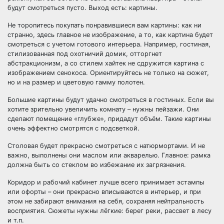
будут смотреться пусто. Выход есть: картины.
Не торопитесь покупать понравившиеся вам картины: как ни
странно, здесь главное не изображение, а то, как картина будет
смотреться с учетом готового интерьера. Например, гостиная,
стилизованная под охотничий домик, отторгнет
абстракционизм, а со стилем хайтек не сдружится картина с
изображением сенокоса. Ориентируйтесь не только на сюжет,
но и на размер и цветовую гамму полотен.
Большие картины будут удачно смотреться в гостиных. Если вы
хотите зрительно увеличить комнату – нужны пейзажи. Они
сделают помещение «глубже», придадут объём. Такие картины
очень эффектно смотрятся с подсветкой.
Столовая будет прекрасно смотреться с натюрмортами. И не
важно, выполнены они маслом или акварелью. Главное: рамка
должна быть со стеклом во избежание их загрязнения.
Коридор и рабочий кабинет лучше всего принимает эстампы
или офорты – они прекрасно вписываются в интерьер, и при
этом не забирают внимания на себя, сохраняя нейтральность
восприятия. Сюжеты нужны лёгкие: берег реки, рассвет в лесу
и т.п.