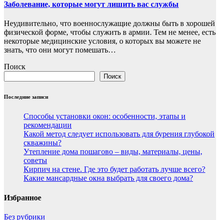
Заболевание, которые могут лишить вас службы
Неудивительно, что военнослужащие должны быть в хорошей
физической форме, чтобы служить в армии. Тем не менее, есть
некоторые медицинские условия, о которых вы можете не
знать, что они могут помешать…
Поиск
Поиск
Последние записи
Способы установки окон: особенности, этапы и
рекомендации
Какой метод следует использовать для бурения глубокой
скважины?
Утепление дома пошагово – виды, материалы, цены,
советы
Кирпич на стене. Где это будет работать лучше всего?
Какие мансардные окна выбрать для своего дома?
Избранное
Без рубрики