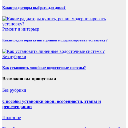
Какие радиаторы выбрать для дома?
Ремонт и интерьер
Какие радиаторы купить, решив модернизировать установку?
Без рубрики
Как установить линейные водосточные системы?
Возможно вы пропустили
Без рубрики
Способы установки окон: особенности, этапы и
рекомендации
Полезнoe