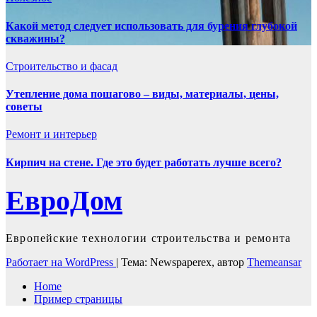
Какой метод следует использовать для бурения глубокой
скважины?
Строительство и фасад
Утепление дома пошагово – виды, материалы, цены,
советы
Ремонт и интерьер
Кирпич на стене. Где это будет работать лучше всего?
ЕвроДом
Европейские технологии строительства и ремонта
Работает на WordPress
|
Тема: Newspaperex, автор
Themeansar
Home
Пример страницы