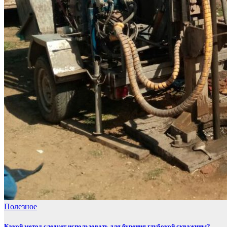
Полезнoe
Какой метод следует использовать для бурения глубокой скважины?