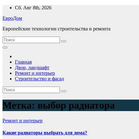
Перейти
Сб. Авг 8th, 2026
к
ЕвроДом
содержимому
Европейские технологии строительства и ремонта
Главная
Двор, ландшафт
Ремонт и интерьер
Строительство и фасад
Метка:
выбор радиатора
Ремонт и интерьер
Какие радиаторы выбрать для дома?