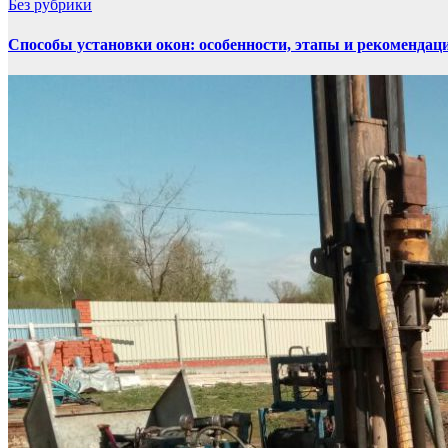
Без рубрики
Способы установки окон: особенности, этапы и рекомендац