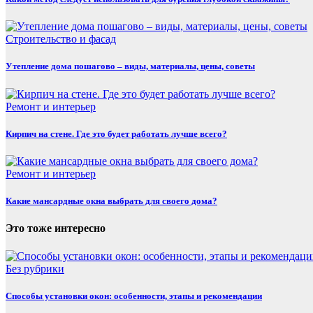
Строительство и фасад
Утепление дома пошагово – виды, материалы, цены, советы
Ремонт и интерьер
Кирпич на стене. Где это будет работать лучше всего?
Ремонт и интерьер
Какие мансардные окна выбрать для своего дома?
Это тоже интересно
Без рубрики
Способы установки окон: особенности, этапы и рекомендации