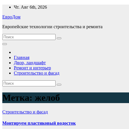
Перейти
Чт. Авг 6th, 2026
к
ЕвроДом
содержимому
Европейские технологии строительства и ремонта
Главная
Двор, ландшафт
Ремонт и интерьер
Строительство и фасад
Метка:
желоб
Строительство и фасад
Монтируем пластиковый водосток