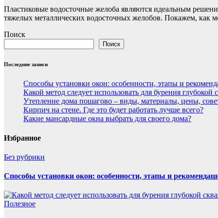
Пластиковые водосточные желоба являются идеальным решением
тяжелых металлических водосточных желобов. Покажем, как 
Поиск
Поиск
Последние записи
Способы установки окон: особенности, этапы и рекомен
Какой метод следует использовать для бурения глубокой
Утепление дома пошагово – виды, материалы, цены, сов
Кирпич на стене. Где это будет работать лучше всего?
Какие мансардные окна выбрать для своего дома?
Избранное
Без рубрики
Способы установки окон: особенности, этапы и рекомендац
Полезнoe