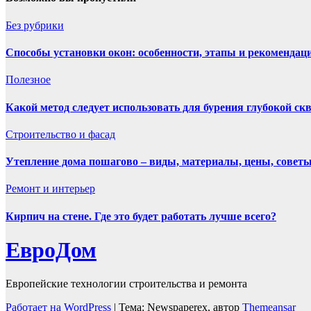
Без рубрики
Способы установки окон: особенности, этапы и рекомендац
Полезнoe
Какой метод следует использовать для бурения глубокой с
Строительство и фасад
Утепление дома пошагово – виды, материалы, цены, совет
Ремонт и интерьер
Кирпич на стене. Где это будет работать лучше всего?
ЕвроДом
Европейские технологии строительства и ремонта
Работает на WordPress
|
Тема: Newspaperex, автор
Themeansar