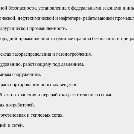
ной безопасности, установленных федеральными законами и и
ической, нефтехимической и нефтепере- рабатывающей промыш
аллургической промышленности.
норудной промышленности (единые правила безопасности при р
ктах газораспределения и газопотребления.
рудованию, работающему под давлением.
емным сооружениям.
транспортировании опасных веществ.
ъектов хранения и переработки растительного сырья.
ах потребителей.
оустановках и тепловых сетях.
ий и сетей.