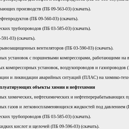
ющих производств (ПБ 09-563-03) (скачать).
тепродуктов (ПБ 09-560-03) (скачать).
ких трубопроводов (ПБ 03-585-03) (скачать).
91-03) (скачать).
рывозащищенных вентиляторов (ПБ 03-590-03) (скачать).
ых установок с поршневыми компрессорами, работающими на взр
 компрессорных установок, воздухопроводов и газопроводов (ПБ
ации и ликвидации аварийных ситуаций (ПЛАС) на химико-технол
ксплуатирующих объекты химии и нефтехимии
х химических, нефтехимических и нефтеперерабатывающих прои
х газов и легковоспламеняющихся жидкостей под давлением (ПБ
ких трубопроводов (ПБ 03-585-03) (скачать).
дких кислот и щелочей (ПБ 09-596-03) (скачать).