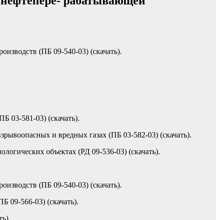
 нефтепере- рабатывающей
зводств (ПБ 09-540-03) (скачать).
 03-581-03) (скачать).
ывоопасных и вредных газах (ПБ 03-582-03) (скачать).
огических объектах (РД 09-536-03) (скачать).
зводств (ПБ 09-540-03) (скачать).
 09-566-03) (скачать).
ь).