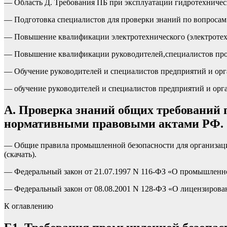
— Область Д. Требования ПБ при эксплуатации гидротехниче
— Подготовка специалистов для проверки знаний по вопросам 
— Повышение квалификации электротехнического (электротехн
— Повышение квалификации руководителей,специалистов пр
— Обучение руководителей и специалистов предприятий и орга
— обучение руководителей и специалистов предприятий и орг
А. Проверка знаний общих требований
нормативными правовыми актами РФ.
— Общие правила промышленной безопасности для организаци
(скачать).
— Федеральный закон от 21.07.1997 N 116-ФЗ «О промышленно
— Федеральный закон от 08.08.2001 N 128-ФЗ «О лицензирован
К оглавлению