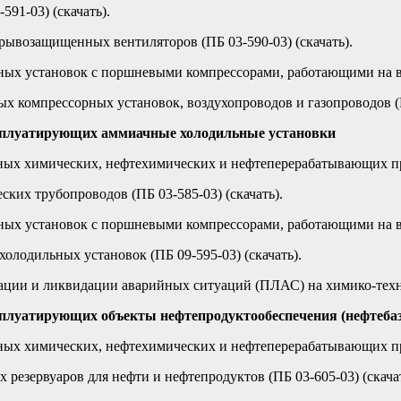
91-03) (скачать).
рывозащищенных вентиляторов (ПБ 03-590-03) (скачать).
ых установок с поршневыми компрессорами, работающими на взр
 компрессорных установок, воздухопроводов и газопроводов (ПБ
эксплуатирующих аммиачные холодильные установки
х химических, нефтехимических и нефтеперерабатывающих прои
ких трубопроводов (ПБ 03-585-03) (скачать).
ых установок с поршневыми компрессорами, работающими на взр
олодильных установок (ПБ 09-595-03) (скачать).
ации и ликвидации аварийных ситуаций (ПЛАС) на химико-технол
ксплуатирующих объекты нефтепродуктообеспечения (нефтеба
х химических, нефтехимических и нефтеперерабатывающих прои
езервуаров для нефти и нефтепродуктов (ПБ 03-605-03) (скачат