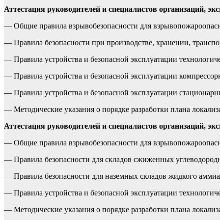
Аттестация руководителей и специалистов организаций, э
— Общие правила взрывобезопасности для взрывопожароопасны
— Правила безопасности при производстве, хранении, транспор
— Правила устройства и безопасной эксплуатации технологичес
— Правила устройства и безопасной эксплуатации компрессорн
— Правила устройства и безопасной эксплуатации стационарных
— Методические указания о порядке разработки плана локализ
Аттестация руководителей и специалистов организаций, э
— Общие правила взрывобезопасности для взрывопожароопасны
— Правила безопасности для складов сжиженных углеводородны
— Правила безопасности для наземных складов жидкого аммиака
— Правила устройства и безопасной эксплуатации технологичес
— Методические указания о порядке разработки плана локализ