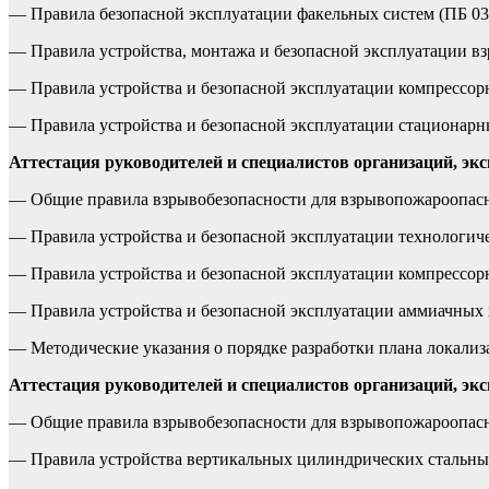
— Правила безопасной эксплуатации факельных систем (ПБ 03-5
— Правила устройства, монтажа и безопасной эксплуатации вз
— Правила устройства и безопасной эксплуатации компрессорн
— Правила устройства и безопасной эксплуатации стационарных
Аттестация руководителей и специалистов организаций, 
— Общие правила взрывобезопасности для взрывопожароопасны
— Правила устройства и безопасной эксплуатации технологичес
— Правила устройства и безопасной эксплуатации компрессорн
— Правила устройства и безопасной эксплуатации аммиачных х
— Методические указания о порядке разработки плана локализ
Аттестация руководителей и специалистов организаций, э
— Общие правила взрывобезопасности для взрывопожароопасны
— Правила устройства вертикальных цилиндрических стальных р