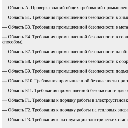
— Область А. Проверка знаний общих требований промышлен
— Область Б1. Требования промышленной безопасности в хим
— Область Б3. Требования промышленной безопасности в мет
— Область Б4. Требования промышленной безопасности в гор
способом).
— Область Б7. Требования промышленной безопасности на объе
— Область Б8. Требования промышленной безопасности к обо
— Область Б9. Требования промышленной безопасности подъ
— Область Б10. Требования промышленной безопасности при 
— Область Б11. Требования промышленной безопасности для об
— Область Г1. Требования к порядку работы в электроустановк
— Область Г2. Требования к порядку работы на тепловых энерг
— Область Г3. Требования к эксплуатации электрических станц