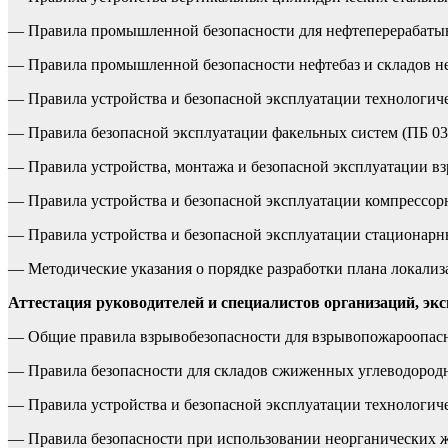
— Правила промышленной безопасности для нефтеперерабатыва
— Правила промышленной безопасности нефтебаз и складов неф
— Правила устройства и безопасной эксплуатации технологичес
— Правила безопасной эксплуатации факельных систем (ПБ 03-5
— Правила устройства, монтажа и безопасной эксплуатации вз
— Правила устройства и безопасной эксплуатации компрессорн
— Правила устройства и безопасной эксплуатации стационарных
— Методические указания о порядке разработки плана локализ
Аттестация руководителей и специалистов организаций, э
— Общие правила взрывобезопасности для взрывопожароопасны
— Правила безопасности для складов сжиженных углеводородны
— Правила устройства и безопасной эксплуатации технологичес
— Правила безопасности при использовании неорганических жи