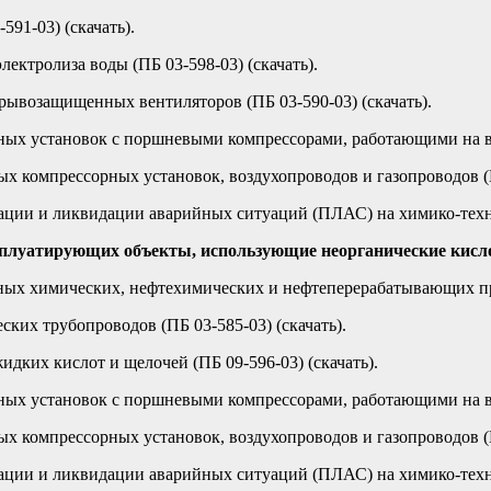
91-03) (скачать).
ектролиза воды (ПБ 03-598-03) (скачать).
рывозащищенных вентиляторов (ПБ 03-590-03) (скачать).
ых установок с поршневыми компрессорами, работающими на взр
 компрессорных установок, воздухопроводов и газопроводов (ПБ
ации и ликвидации аварийных ситуаций (ПЛАС) на химико-технол
ксплуатирующих объекты, использующие неорганические кис
х химических, нефтехимических и нефтеперерабатывающих прои
ких трубопроводов (ПБ 03-585-03) (скачать).
дких кислот и щелочей (ПБ 09-596-03) (скачать).
ых установок с поршневыми компрессорами, работающими на взр
 компрессорных установок, воздухопроводов и газопроводов (ПБ
ации и ликвидации аварийных ситуаций (ПЛАС) на химико-технол