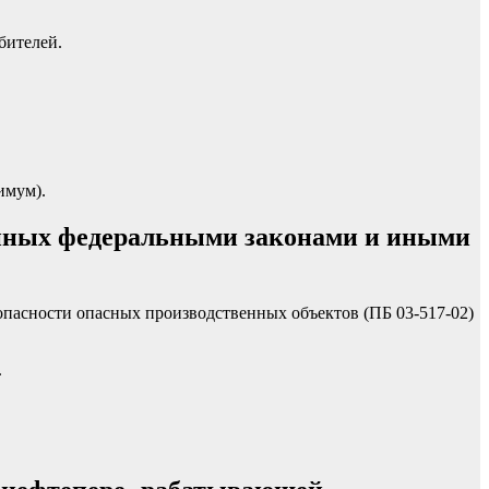
бителей.
имум).
енных федеральными законами и иными
пасности опасных производственных объектов (ПБ 03-517-02)
.