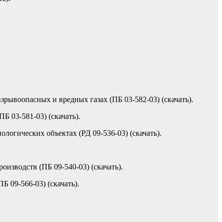
ывоопасных и вредных газах (ПБ 03-582-03) (скачать).
 03-581-03) (скачать).
огических объектах (РД 09-536-03) (скачать).
зводств (ПБ 09-540-03) (скачать).
 09-566-03) (скачать).