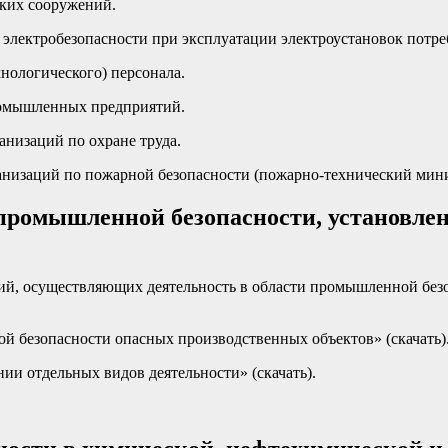
ских сооружений.
электробезопасности при эксплуатации электроустановок потре
ологического) персонала.
омышленных предприятий.
низаций по охране труда.
анизаций по пожарной безопасности (пожарно-технический мин
 промышленной безопасности, установл
й, осуществляющих деятельность в области промышленной безо
й безопасности опасных производственных объектов» (скачать)
ии отдельных видов деятельности» (скачать).