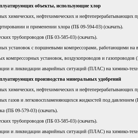
ксплуатирующих объекты, использующие хлор
х химических, нефтехимических и нефтеперерабатывающих прои
тировании и применении хлора (ПБ 09-594-03) (скачать).
ких трубопроводов (ПБ 03-585-03) (скачать).
ых установок с поршневыми компрессорами, работающими на взр
 компрессорных установок, воздухопроводов и газопроводов (ПБ
ации и ликвидации аварийных ситуаций (ПЛАС) на химико-технол
ксплуатирующих производства минеральных удобрений
х химических, нефтехимических и нефтеперерабатывающих прои
х газов и легковоспламеняющихся жидкостей под давлением (ПБ
 (ПБ 09-579-03) (скачать).
ких трубопроводов (ПБ 03-585-03) (скачать).
ации и ликвидации аварийных ситуаций (ПЛАС) на химико-технол