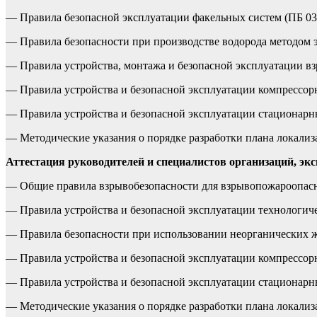
— Правила безопасной эксплуатации факельных систем (ПБ 03-5
— Правила безопасности при производстве водорода методом эл
— Правила устройства, монтажа и безопасной эксплуатации вз
— Правила устройства и безопасной эксплуатации компрессорн
— Правила устройства и безопасной эксплуатации стационарных
— Методические указания о порядке разработки плана локализ
Аттестация руководителей и специалистов организаций, э
— Общие правила взрывобезопасности для взрывопожароопасны
— Правила устройства и безопасной эксплуатации технологичес
— Правила безопасности при использовании неорганических жи
— Правила устройства и безопасной эксплуатации компрессорн
— Правила устройства и безопасной эксплуатации стационарных
— Методические указания о порядке разработки плана локализ