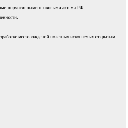
ными нормативными правовыми актами РФ.
ленности.
азработке месторождений полезных ископаемых открытым