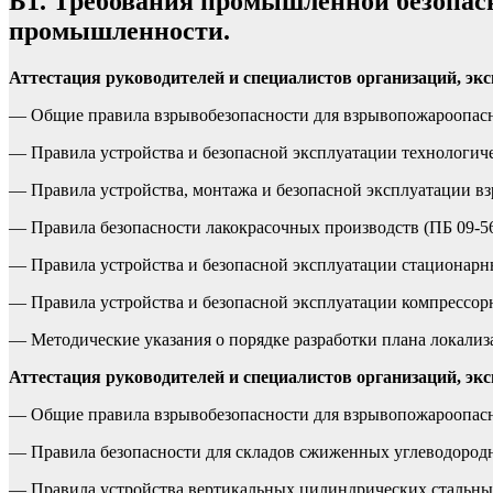
Б1. Требования промышленной безопас
промышленности.
Аттестация руководителей и специалистов организаций, э
— Общие правила взрывобезопасности для взрывопожароопасны
— Правила устройства и безопасной эксплуатации технологичес
— Правила устройства, монтажа и безопасной эксплуатации вз
— Правила безопасности лакокрасочных производств (ПБ 09-567
— Правила устройства и безопасной эксплуатации стационарных
— Правила устройства и безопасной эксплуатации компрессорн
— Методические указания о порядке разработки плана локализ
Аттестация руководителей и специалистов организаций, э
— Общие правила взрывобезопасности для взрывопожароопасны
— Правила безопасности для складов сжиженных углеводородны
— Правила устройства вертикальных цилиндрических стальных р