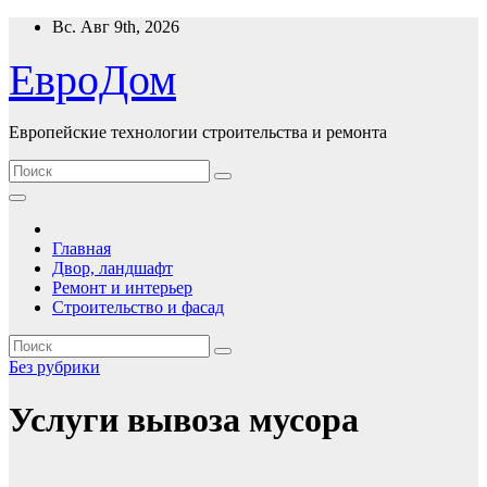
Перейти
Вс. Авг 9th, 2026
к
содержимому
ЕвроДом
Европейские технологии строительства и ремонта
Главная
Двор, ландшафт
Ремонт и интерьер
Строительство и фасад
Без рубрики
Услуги вывоза мусора