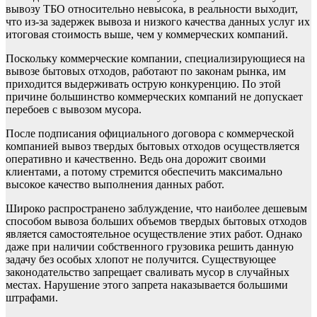
вывозу ТБО относительно невысока, в реальности выходит,
что из-за задержек вывоза и низкого качества данных услуг их
итоговая стоимость выше, чем у коммерческих компаний.
Поскольку коммерческие компании, специализирующиеся на
вывозе бытовых отходов, работают по законам рынка, им
приходится выдерживать острую конкуренцию. По этой
причине большинство коммерческих компаний не допускает
перебоев с вывозом мусора.
После подписания официального договора с коммерческой
компанией вывоз твердых бытовых отходов осуществляется
оперативно и качественно. Ведь она дорожит своими
клиентами, а потому стремится обеспечить максимально
высокое качество выполнения данных работ.
Широко распространено заблуждение, что наиболее дешевым
способом вывоза больших объемов твердых бытовых отходов
является самостоятельное осуществление этих работ. Однако
даже при наличии собственного грузовика решить данную
задачу без особых хлопот не получится. Существующее
законодательство запрещает сваливать мусор в случайных
местах. Нарушение этого запрета наказывается большими
штрафами.