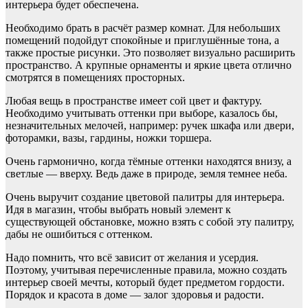
интерьера будет обеспечена.
Необходимо брать в расчёт размер комнат. Для небольших
помещений подойдут спокойные и приглушённые тона, а
также простые рисунки. Это позволяет визуально расширить
пространство. А крупные орнаменты и яркие цвета отлично
смотрятся в помещениях просторных.
Любая вещь в пространстве имеет сой цвет и фактуру.
Необходимо учитывать оттенки при выборе, казалось бы,
незначительных мелочей, например: ручек шкафа или двери,
фоторамки, вазы, гардины, ножки торшера.
Очень гармонично, когда тёмные оттенки находятся внизу, а
светлые — вверху. Ведь даже в природе, земля темнее неба.
Очень выручит создание цветовой палитры для интерьера.
Идя в магазин, чтобы выбрать новый элемент к
существующей обстановке, можно взять с собой эту палитру,
дабы не ошибиться с оттенком.
Надо помнить, что всё зависит от желания и усердия.
Поэтому, учитывая перечисленные правила, можно создать
интерьер своей мечты, который будет предметом гордости.
Порядок и красота в доме — залог здоровья и радости.