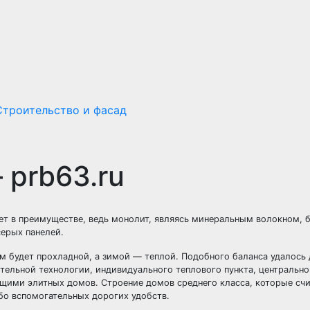
Строительство и фасад
 prb63.ru
ет в преимуществе, ведь монолит, являясь минеральным волокном, 
серых панелей.
м будет прохладной, а зимой — теплой. Подобного баланса удалось 
ельной технологии, индивидуального теплового пункта, центрально
ющими элитных домов. Строение домов среднего класса, которые сч
о вспомогательных дорогих удобств.