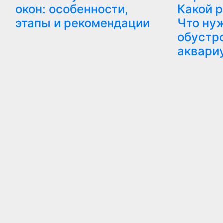
окон: особенности,
Какой 
этапы и рекомендации
Что ну
обустр
аквари