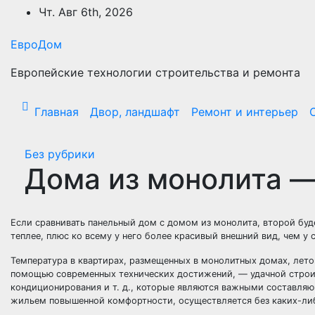
Перейти
Чт. Авг 6th, 2026
к
содержимому
ЕвроДом
Европейские технологии строительства и ремонта
Главная
Двор, ландшафт
Ремонт и интерьер
Без рубрики
Дома из монолита —
Если сравнивать панельный дом с домом из монолита, второй буд
теплее, плюс ко всему у него более красивый внешний вид, чем у 
Температура в квартирах, размещенных в монолитных домах, лето
помощью современных технических достижений, — удачной строит
кондиционирования и т. д., которые являются важными составля
жильем повышенной комфортности, осуществляется без каких-либ