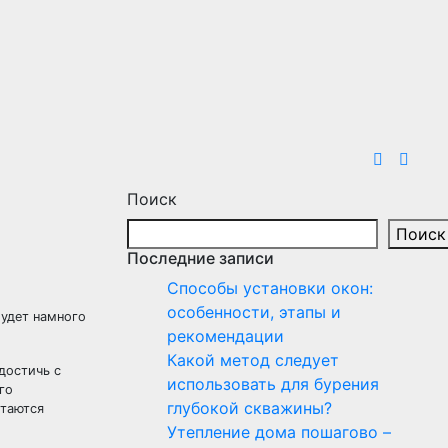
Поиск
Поиск
Последние записи
Способы установки окон:
особенности, этапы и
будет намного
рекомендации
Какой метод следует
достичь с
использовать для бурения
го
глубокой скважины?
итаются
Утепление дома пошагово –