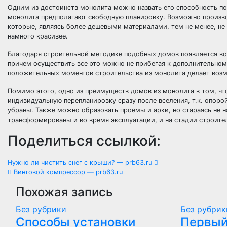
Одним из достоинств монолита можно назвать его способность по
монолита предполагают свободную планировку. Возможно производ
которые, являясь более дешевыми материалами, тем не менее, н
намного красивее.
Благодаря строительной методике подобных домов появляется во
причем осуществить все это можно не прибегая к дополнительном
положительных моментов строительства из монолита делает возм
Помимо этого, одно из преимуществ домов из монолита в том, чт
индивидуальную перепланировку сразу после вселения, т.к. опоро
убраны. Также можно образовать проемы и арки, но стараясь не 
трансформированы и во время эксплуатации, и на стадии строите
Поделиться ссылкой:
Навигация
Нужно ли чистить снег с крыши? — prb63.ru
Винтовой компрессор — prb63.ru
по
Похожая запись
записям
Без рубрики
Без рубрик
Способы установки
Первый