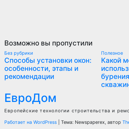
Возможно вы пропустили
Без рубрики
Полезнoe
Способы установки окон:
Какой м
особенности, этапы и
использ
рекомендации
бурения
скважи
ЕвроДом
Европейские технологии строительства и рем
Работает на WordPress
|
Тема: Newspaperex, автор
Th