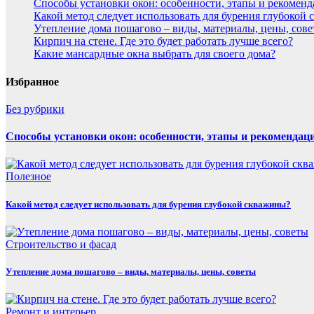
Способы установки окон: особенности, этапы и рекомен
Какой метод следует использовать для бурения глубокой
Утепление дома пошагово – виды, материалы, цены, сов
Кирпич на стене. Где это будет работать лучше всего?
Какие мансардные окна выбрать для своего дома?
Избранное
Без рубрики
Способы установки окон: особенности, этапы и рекомендац
Полезнoe
Какой метод следует использовать для бурения глубокой скважины?
Строительство и фасад
Утепление дома пошагово – виды, материалы, цены, советы
Ремонт и интерьер