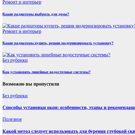
Ремонт и интерьер
Какие радиаторы выбрать для дома?
Ремонт и интерьер
Какие радиаторы купить, решив модернизировать установку?
Без рубрики
Как установить линейные водосточные системы?
Возможно вы пропустили
Без рубрики
Способы установки окон: особенности, этапы и рекомендац
Полезнoe
Какой метод следует использовать для бурения глубокой с