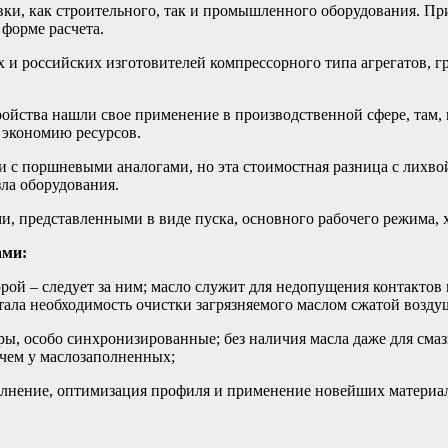
ки, как строительного, так и промышленного оборудования. Пр
 форме расчета.
и российских изготовителей компрессорного типа агрегатов, 
ойства нашли свое применение в производственной сфере, там,
 экономию ресурсов.
 с поршневыми аналогами, но эта стоимостная разница с лихв
ла оборудования.
и, представленными в виде пуска, основного рабочего режима, 
ами:
рой – следует за ним; масло служит для недопущения контактов
тала необходимость очистки загрязняемого маслом сжатой возду
, особо синхронизированные; без наличия масла даже для смазки
чем у маслозаполненных;
полнение, оптимизация профиля и применение новейших материа