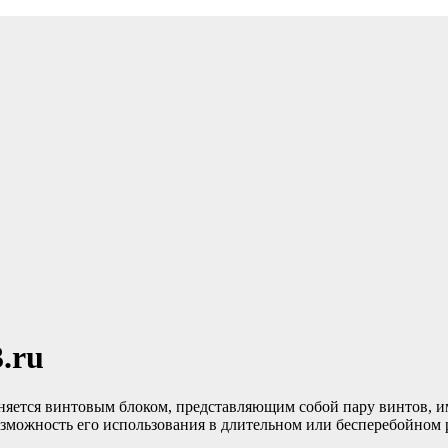
.ru
няется винтовым блоком, представляющим собой пару винтов,
зможность его использования в длительном или бесперебойном р