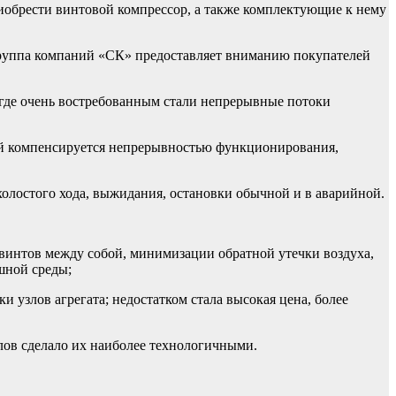
иобрести винтовой компрессор, а также комплектующие к нему
группа компаний «СК» предоставляет вниманию покупателей
 где очень востребованным стали непрерывные потоки
ой компенсируется непрерывностью функционирования,
холостого хода, выжидания, остановки обычной и в аварийной.
 винтов между собой, минимизации обратной утечки воздуха,
шной среды;
 узлов агрегата; недостатком стала высокая цена, более
лов сделало их наиболее технологичными.